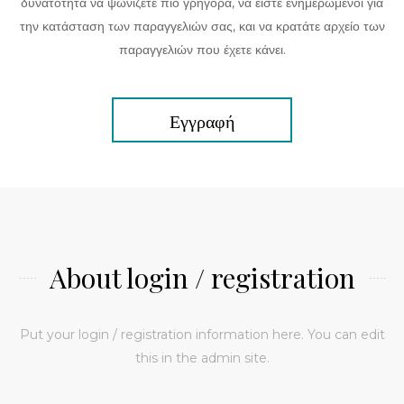
δυνατότητα να ψωνίζετε πιο γρήγορα, να είστε ενημερωμένοι για
την κατάσταση των παραγγελιών σας, και να κρατάτε αρχείο των
παραγγελιών που έχετε κάνει.
Εγγραφή
About login / registration
Put your login / registration information here. You can edit
this in the admin site.