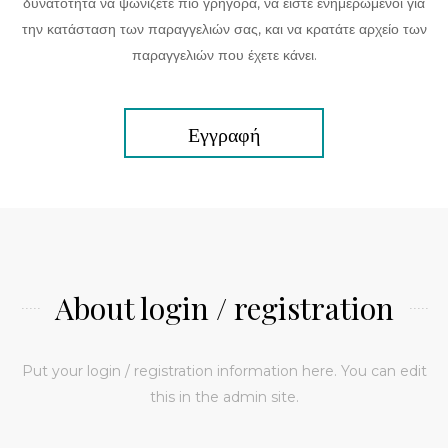
δυνατότητα να ψωνίζετε πιο γρήγορα, να είστε ενημερωμένοι για
την κατάσταση των παραγγελιών σας, και να κρατάτε αρχείο των
παραγγελιών που έχετε κάνει.
Εγγραφή
About login / registration
Put your login / registration information here. You can edit
this in the admin site.