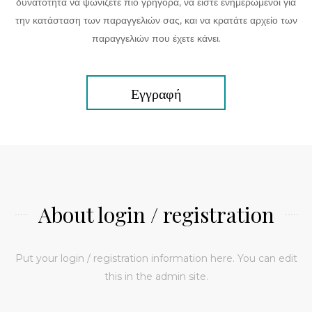
δυνατότητα να ψωνίζετε πιο γρήγορα, να είστε ενημερωμένοι για
την κατάσταση των παραγγελιών σας, και να κρατάτε αρχείο των
παραγγελιών που έχετε κάνει.
Εγγραφή
About login / registration
Put your login / registration information here. You can edit
this in the admin site.