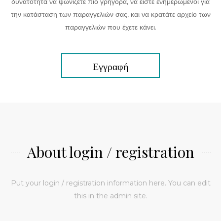
δυνατότητα να ψωνίζετε πιο γρήγορα, να είστε ενημερωμένοι για
την κατάσταση των παραγγελιών σας, και να κρατάτε αρχείο των
παραγγελιών που έχετε κάνει.
Εγγραφή
About login / registration
Put your login / registration information here. You can edit
this in the admin site.