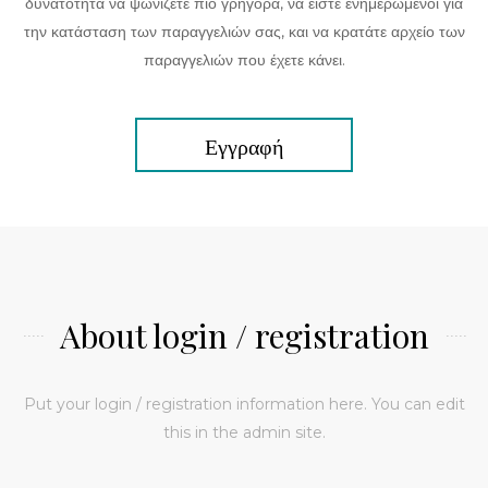
δυνατότητα να ψωνίζετε πιο γρήγορα, να είστε ενημερωμένοι για
την κατάσταση των παραγγελιών σας, και να κρατάτε αρχείο των
παραγγελιών που έχετε κάνει.
Εγγραφή
About login / registration
Put your login / registration information here. You can edit
this in the admin site.