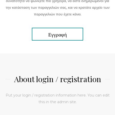
δυνατότητα να ψωνίζετε πιο γρήγορα, να είστε ενημερωμένοι για
την κατάσταση των παραγγελιών σας, και να κρατάτε αρχείο των
παραγγελιών που έχετε κάνει.
Εγγραφή
About login / registration
Put your login / registration information here. You can edit
this in the admin site.