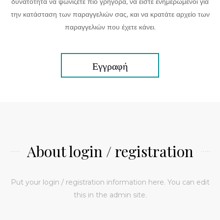
δυνατότητα να ψωνίζετε πιο γρήγορα, να είστε ενημερωμένοι για
την κατάσταση των παραγγελιών σας, και να κρατάτε αρχείο των
παραγγελιών που έχετε κάνει.
Εγγραφή
About login / registration
Put your login / registration information here. You can edit
this in the admin site.