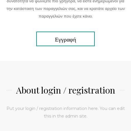
δυνατότητα να ψωνίζετε πιο γρήγορα, να είστε ενημερωμένοι για
την κατάσταση των παραγγελιών σας, και να κρατάτε αρχείο των
παραγγελιών που έχετε κάνει.
Εγγραφή
About login / registration
Put your login / registration information here. You can edit
this in the admin site.