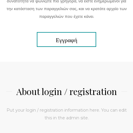
δυνατότητα να ψωνίζετε πιο γρήγορα, να είστε ενημερωμένοι για
την κατάσταση των παραγγελιών σας, και να κρατάτε αρχείο των
παραγγελιών που έχετε κάνει.
Εγγραφή
About login / registration
Put your login / registration information here. You can edit
this in the admin site.