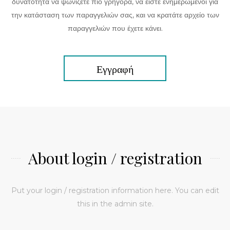
δυνατότητα να ψωνίζετε πιο γρήγορα, να είστε ενημερωμένοι για
την κατάσταση των παραγγελιών σας, και να κρατάτε αρχείο των
παραγγελιών που έχετε κάνει.
Εγγραφή
About login / registration
Put your login / registration information here. You can edit
this in the admin site.