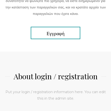
δυνατότητα να ψωνίζετε πιο γρήγορα, να είστε ενημερωμένοι για
την κατάσταση των παραγγελιών σας, και να κρατάτε αρχείο των
παραγγελιών που έχετε κάνει.
Εγγραφή
About login / registration
Put your login / registration information here. You can edit
this in the admin site.