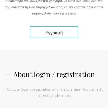
δυνατότητα να ψωνίζετε πιο γρήγορα, να είστε ενημερωμένοι για
την κατάσταση των παραγγελιών σας, και να κρατάτε αρχείο των
παραγγελιών που έχετε κάνει.
Εγγραφή
About login / registration
Put your login / registration information here. You can edit
this in the admin site.