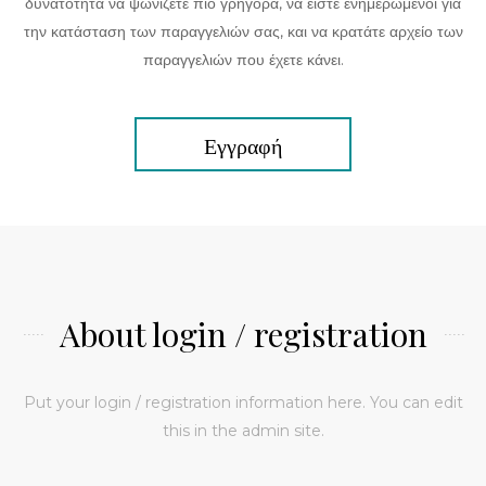
δυνατότητα να ψωνίζετε πιο γρήγορα, να είστε ενημερωμένοι για
την κατάσταση των παραγγελιών σας, και να κρατάτε αρχείο των
παραγγελιών που έχετε κάνει.
Εγγραφή
About login / registration
Put your login / registration information here. You can edit
this in the admin site.