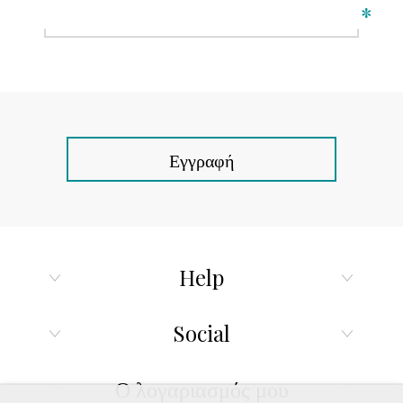
*
Εγγραφή
Help
Social
Ο λογαριασμός μου