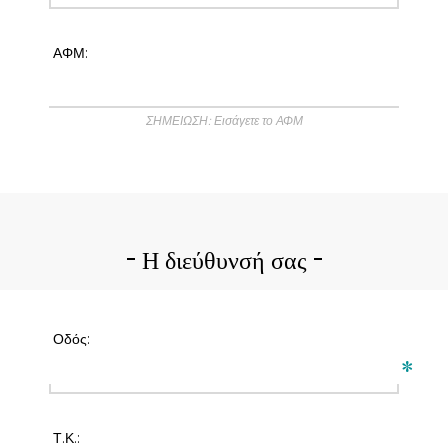
ΑΦΜ:
ΣΗΜΕΙΩΣΗ: Εισάγετε το ΑΦΜ
Η διεύθυνσή σας
Οδός:
*
Τ.Κ.: