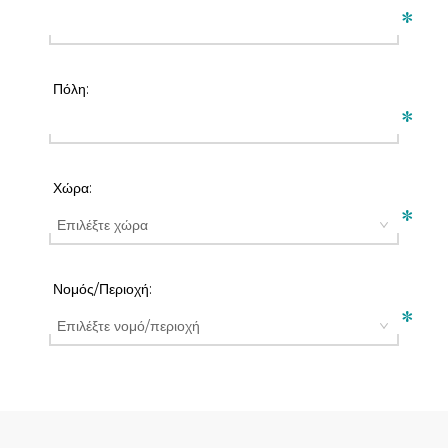
*
Πόλη:
*
Χώρα:
*
Νομός/Περιοχή:
*