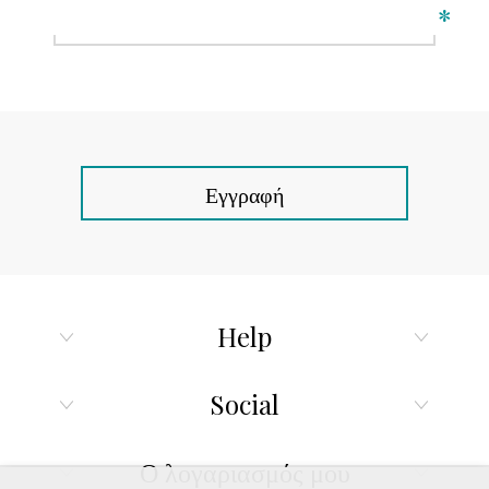
*
Εγγραφή
Help
Social
Ο λογαριασμός μου