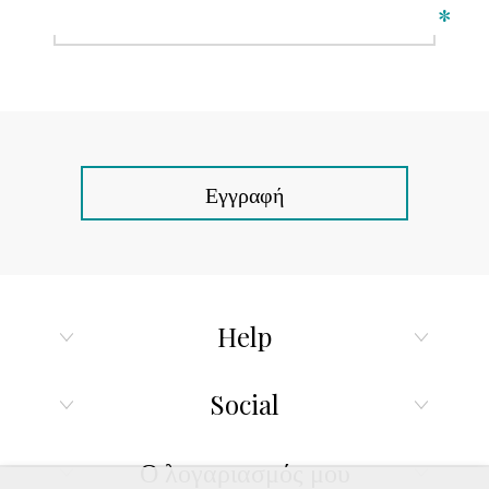
*
Εγγραφή
Help
Social
Ο λογαριασμός μου