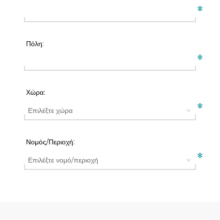
*
Πόλη:
*
Χώρα:
*
Νομός/Περιοχή:
*