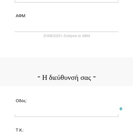
ΑΦΜ:
ΣΗΜΕΙΩΣΗ: Εισάγετε το ΑΦΜ
Η διεύθυνσή σας
Οδός:
*
Τ.Κ.: