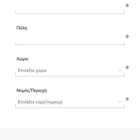
*
Πόλη:
*
Χώρα:
*
Νομός/Περιοχή:
*