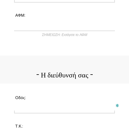
ΑΦΜ:
ΣΗΜΕΙΩΣΗ: Εισάγετε το ΑΦΜ
Η διεύθυνσή σας
Οδός:
*
Τ.Κ.: