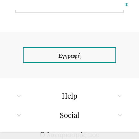
*
Εγγραφή
Help
Social
Ο λογαριασμός μου