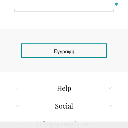
*
Εγγραφή
Help
Social
Ο λογαριασμός μου