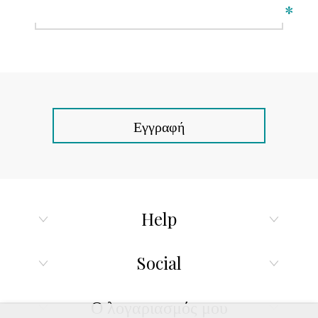
*
Εγγραφή
Help
Social
Ο λογαριασμός μου