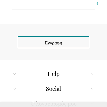
*
Εγγραφή
Help
Social
Ο λογαριασμός μου