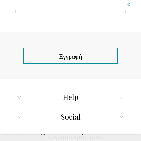
*
Εγγραφή
Help
Social
Ο λογαριασμός μου