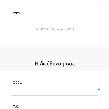
ΑΦΜ:
ΣΗΜΕΙΩΣΗ: Εισάγετε το ΑΦΜ
Η διεύθυνσή σας
Οδός:
*
Τ.Κ.: