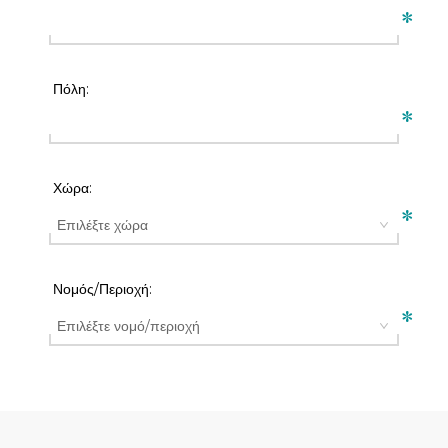
*
Πόλη:
*
Χώρα:
*
Νομός/Περιοχή:
*