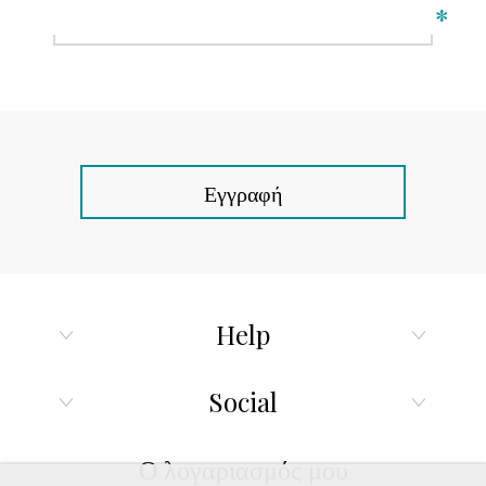
*
Εγγραφή
Help
Social
Ο λογαριασμός μου