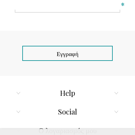
*
Εγγραφή
Help
Social
Ο λογαριασμός μου