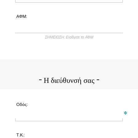
ΑΦΜ:
ΣΗΜΕΙΩΣΗ: Εισάγετε το ΑΦΜ
Η διεύθυνσή σας
Οδός:
*
Τ.Κ.: