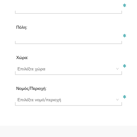
*
Πόλη:
*
Χώρα:
*
Νομός/Περιοχή:
*