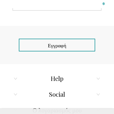
*
Εγγραφή
Help
Social
Ο λογαριασμός μου