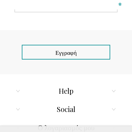
*
Εγγραφή
Help
Social
Ο λογαριασμός μου