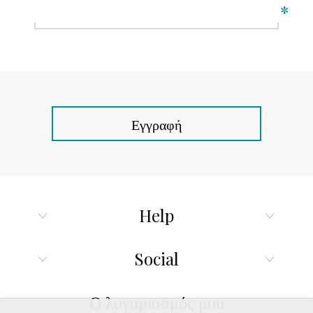
*
Εγγραφή
Help
Social
Ο λογαριασμός μου