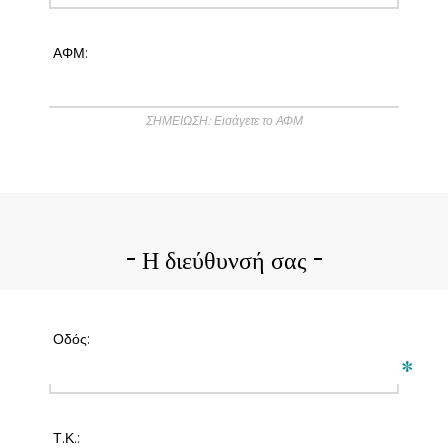
ΑΦΜ:
ΣΗΜΕΙΩΣΗ: Εισάγετε το ΑΦΜ
Η διεύθυνσή σας
Οδός:
*
Τ.Κ.: