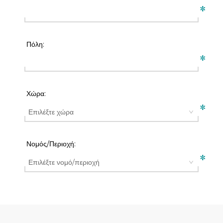
*
Πόλη:
*
Χώρα:
*
Νομός/Περιοχή:
*