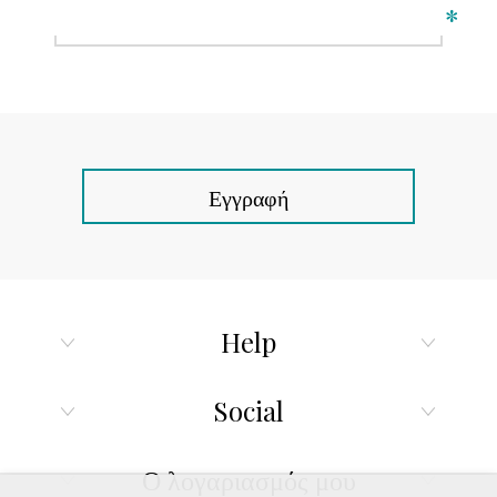
*
Εγγραφή
Help
Social
Ο λογαριασμός μου