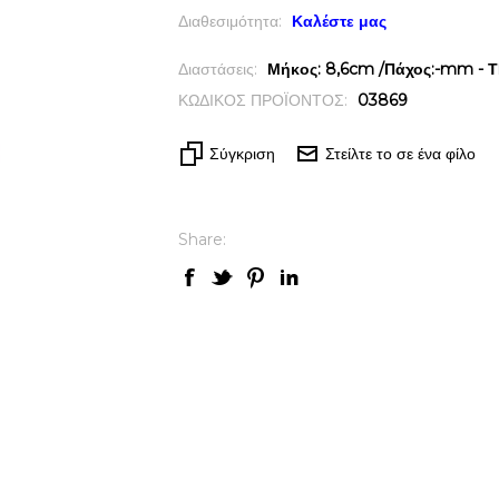
Διαθεσιμότητα:
Καλέστε μας
Διαστάσεις:
Μήκος: 8,6cm /Πάχος:-mm - Τ
ΚΩΔΙΚΟΣ ΠΡΟΪΟΝΤΟΣ:
03869
Σύγκριση
Στείλτε το σε ένα φίλο
Share: