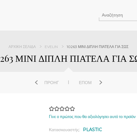
ΑΡΧΙΚΉ ΣΕΛΊΔΑ
EVELIN
10263 ΜΙΝΙ ΔΙΠΛΗ ΠΙΑΤΕΛΑ ΓΙΑ ΣΩΣ
0263 ΜΙΝΙ ΔΙΠΛΗ ΠΙΑΤΕΛΑ ΓΙΑ Σ
ΠΡΟΗΓ
ΕΠΌΜ
Γίνε ο πρώτος που θα αξιολόγησει αυτό το προϊόν
Κατασκευαστής:
PLASTIC