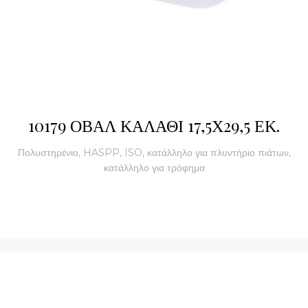
10179 ΟΒΑΛ ΚΑΛΑΘΙ 17,5Χ29,5 ΕΚ.
Πολυστηρένιο, HASPP, ISO, κατάλληλο για πλυντήριο πιάτων,
κατάλληλο για τρόφημα