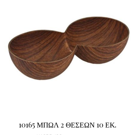
10165 ΜΠΩΛ 2 ΘΕΣΕΩΝ 10 ΕΚ.