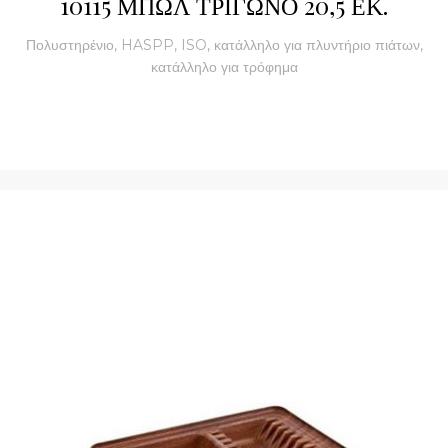
10115 ΜΠΩΛ ΤΡΙΓΩΝΟ 20,5 ΕΚ.
Πολυστηρένιο, HASPP, ISO, κατάλληλο για πλυντήριο πιάτων,
κατάλληλο για τρόφημα