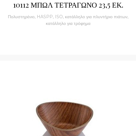
10112 ΜΠΩΛ ΤΕΤΡΑΓΩΝΟ 23,5 ΕΚ.
Πολυστηρένιο, HASPP, ISO, κατάλληλο για πλυντήριο πιάτων,
κατάλληλο για τρόφημα