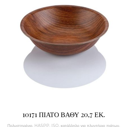
10171 ΠΙΑΤΟ ΒΑΘΥ 20,7 ΕΚ.
Πολυστηρένιο, HASPP, ISO, κατάλληλο για πλυντήριο πιάτων,