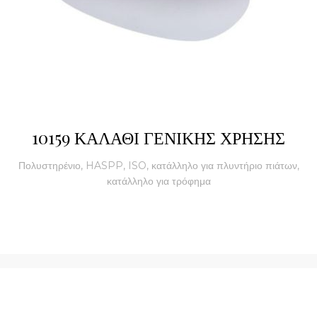
10159 ΚΑΛΑΘΙ ΓΕΝΙΚΗΣ ΧΡΗΣΗΣ
Πολυστηρένιο, HASPP, ISO, κατάλληλο για πλυντήριο πιάτων,
κατάλληλο για τρόφημα