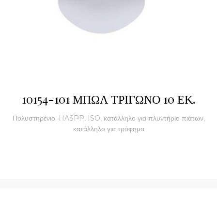
10154-101 ΜΠΩΛ ΤΡΙΓΩΝΟ 10 ΕΚ.
Πολυστηρένιο, HASPP, ISO, κατάλληλο για πλυντήριο πιάτων,
κατάλληλο για τρόφημα