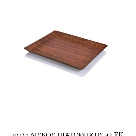
10134 ΔΙΣΚΟΣ ΠΙΑΤΟΘΗΚΗΣ 42 EK.