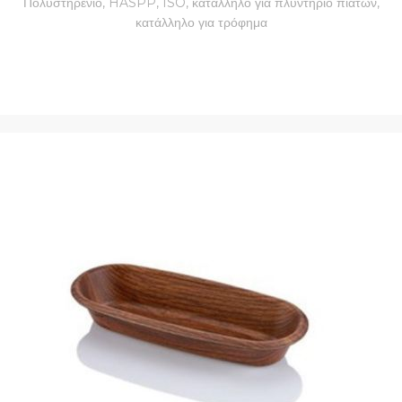
Πολυστηρένιο, HASPP, ISO, κατάλληλο για πλυντήριο πιάτων,
κατάλληλο για τρόφημα