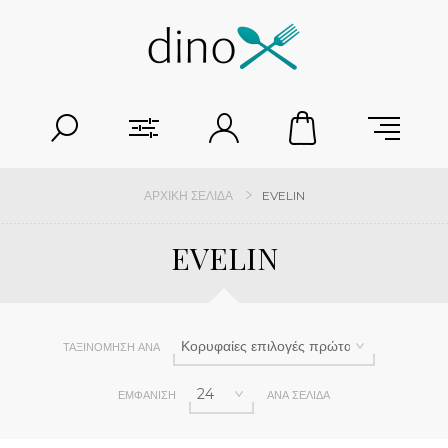
ΑΡΧΙΚΉ ΣΕΛΊΔΑ
EVELIN
EVELIN
ΤΑΞΙΝΌΜΗΣΗ ΑΝΆ
ΕΜΦΆΝΙΣΗ
ΑΝΆ ΣΕΛΊΔΑ