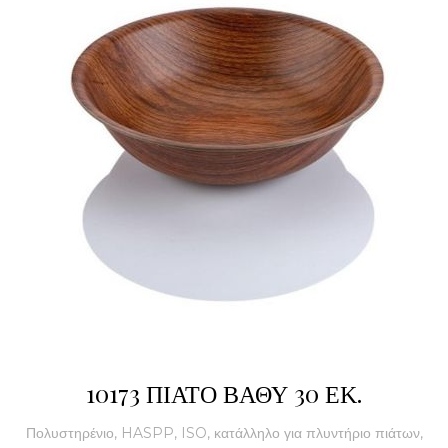
10173 ΠΙΑΤΟ ΒΑΘΥ 30 ΕΚ.
Πολυστηρένιο, HASPP, ISO, κατάλληλο για πλυντήριο πιάτων,