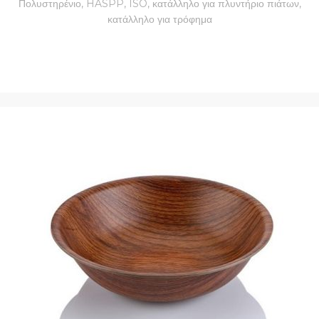
Πολυστηρένιο, HASPP, ISO, κατάλληλο για πλυντήριο πιάτων,
κατάλληλο για τρόφημα