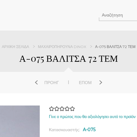
ΑΡΧΙΚΉ ΣΕΛΊΔΑ
ΜΑΧΑΙΡΟΠΉΡΟΥΝΑ DINOX
Α-075 ΒΑΛΙΤΣΑ 72 ΤΕΜ
Α-075 ΒΑΛΙΤΣΑ 72 ΤΕΜ
ΠΡΟΗΓ
ΕΠΌΜ
Γίνε ο πρώτος που θα αξιολόγησει αυτό το προϊόν
Κατασκευαστής:
A-075