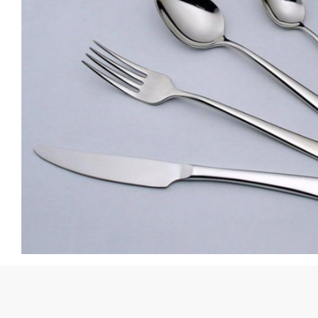
Quick View
Qui