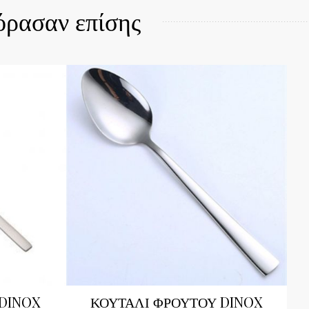
όρασαν επίσης
 DINOX
ΚΟΥΤΑΛΙ ΦΡΟΥΤΟΥ DINOX