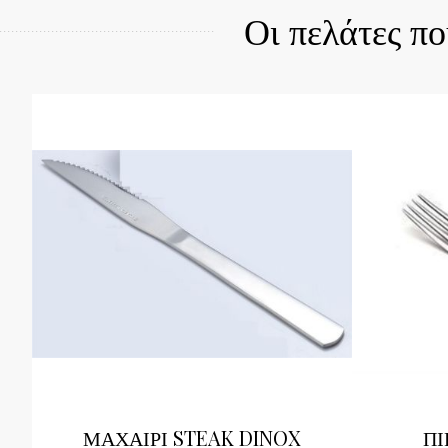
Οι πελάτες π
ΜΑΧΑΙΡΙ STEAK DINOX
ΠΙ