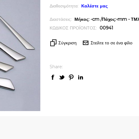
Διαθεσιμότητα:
Καλέστε μας
Διαστάσεις:
Μήκος: -cm /Πάχος:-mm - ΤΜΧ 
ΚΩΔΙΚΟΣ ΠΡΟΪΟΝΤΟΣ:
00941
Σύγκριση
Στείλτε το σε ένα φίλο
Share:
ck View
Quick View