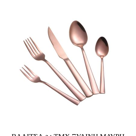
ΒΑΛΙΤΣΑ 24 ΤΜΧ ΞΥΛΙΝΗ ΜΑΥΡΗ