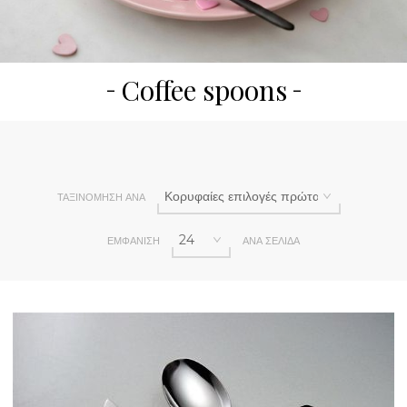
Coffee spoons
ΤΑΞΙΝΌΜΗΣΗ ΑΝΆ
ΕΜΦΆΝΙΣΗ
ΑΝΆ ΣΕΛΊΔΑ