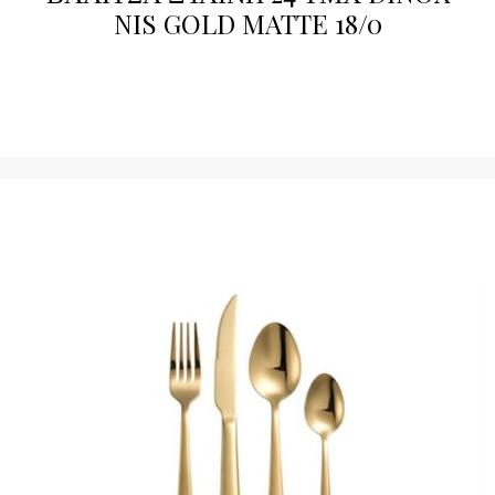
NIS GOLD MATTE 18/0