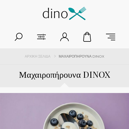
ΑΡΧΙΚΉ ΣΕΛΊΔΑ
ΜΑΧΑΙΡΟΠΉΡΟΥΝΑ DINOX
Μαχαιροπήρουνα DINOX