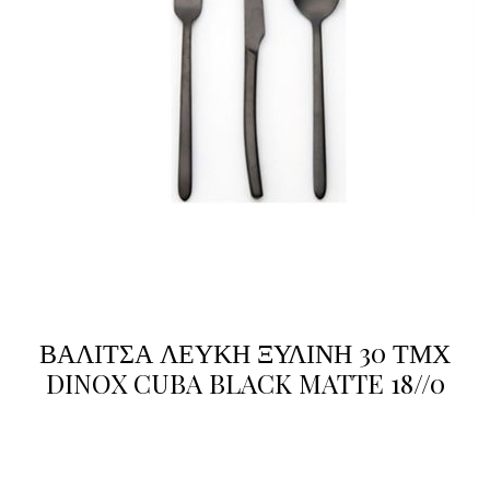
ΒΑΛΙΤΣΑ ΛΕΥΚΗ ΞΥΛΙΝΗ 30 ΤΜΧ
DINOX CUBA BLACK MATTE 18//0