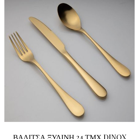
ΒΑΛΙΤΣΑ ΞΥΛΙΝΗ 24 ΤΜΧ DINOX