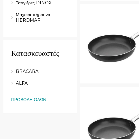
Quick View
Τσαγιέρες DINOX
Μαχαιροπήρουνα
HERDMAR
Κατασκευαστές
BRACARA
ALFA
Quick View
ΠΡΟΒΟΛΉ ΌΛΩΝ