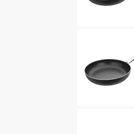
Quick View
Quick View