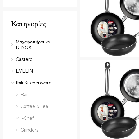
Κατηγορίες
Μαχαιροπήρουνα
DINOX
Quick View
Casteroli
EVELIN
Ibili Kitchenware
Bar
Coffee & Tea
I-Chef
Grinders