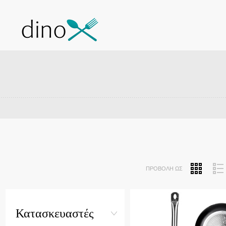
ΠΡΟΒΟΛΉ ΩΣ
Quick View
Κατασκευαστές