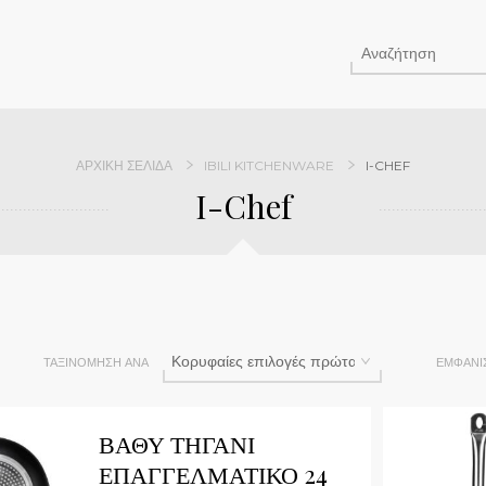
ΑΡΧΙΚΉ ΣΕΛΊΔΑ
IBILI KITCHENWARE
I-CHEF
I-Chef
ΤΑΞΙΝΌΜΗΣΗ ΑΝΆ
ΕΜΦΆΝΙ
Qu
ΒΑΘΥ ΤΗΓΑΝΙ
ΕΠΑΓΓΕΛΜΑΤΙΚΟ 24