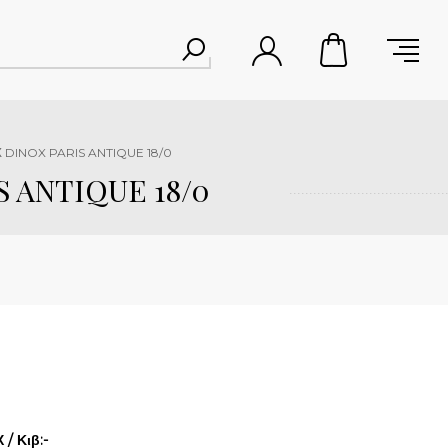
Χ DINOX PARIS ANTIQUE 18/0
 ANTIQUE 18/0
/ Κιβ:-