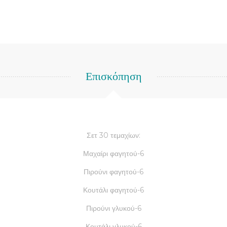
Επισκόπηση
Σετ 30 τεμαχίων:
Μαχαίρι φαγητού-6
Πιρούνι φαγητού-6
Κουτάλι φαγητού-6
Πιρούνι γλυκού-6
Κουτάλι γλυκού-6