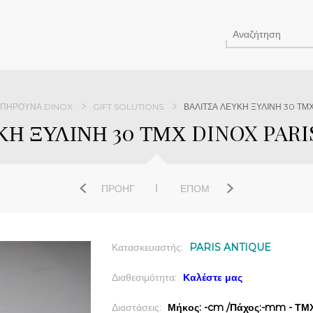
ΟΠΉΡΟΥΝΑ DINOX
GIFT SOLUTIONS
ΒΑΛΙΤΣΑ ΛΕΥΚΗ ΞΥΛΙΝΗ 30 ΤΜ
Η ΞΥΛΙΝΗ 30 ΤΜΧ DINOX PARIS
ΠΡΟΗΓ
ΕΠΌΜ
Κατασκευαστής:
PARIS ANTIQUE
Διαθεσιμότητα:
Καλέστε μας
Διαστάσεις:
Μήκος: -cm /Πάχος:-mm - ΤΜΧ 