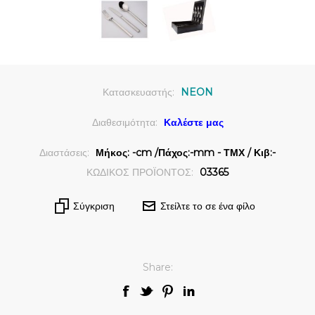
Κατασκευαστής:
NEON
Διαθεσιμότητα:
Καλέστε μας
Διαστάσεις:
Μήκος: -cm /Πάχος:-mm - ΤΜΧ / Κιβ:-
ΚΩΔΙΚΟΣ ΠΡΟΪΟΝΤΟΣ:
03365
Σύγκριση
Στείλτε το σε ένα φίλο
Share: