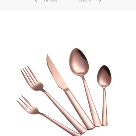
ΠΡΟΗΓ
ΕΠΌΜ