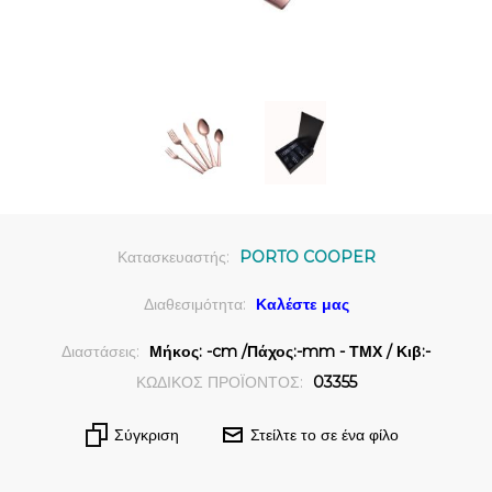
Κατασκευαστής:
PORTO COOPER
Διαθεσιμότητα:
Καλέστε μας
Διαστάσεις:
Μήκος: -cm /Πάχος:-mm - ΤΜΧ / Κιβ:-
ΚΩΔΙΚΟΣ ΠΡΟΪΟΝΤΟΣ:
03355
Σύγκριση
Στείλτε το σε ένα φίλο