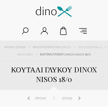
ΑΡΧΙΚΉ ΣΕΛΊΔΑ
ΜΑΧΑΙΡΟΠΉΡΟΥΝΑ DINOX
THE ESSENTIALS
NISOS 18/0
ΚΟΥΤΑΛΙ ΓΛΥΚΟΥ DINOX NISOS 18/0
ΚΟΥΤΑΛΙ ΓΛΥΚΟΥ DINOX
NISOS 18/0
ΠΡΟΗΓ
ΕΠΌΜ