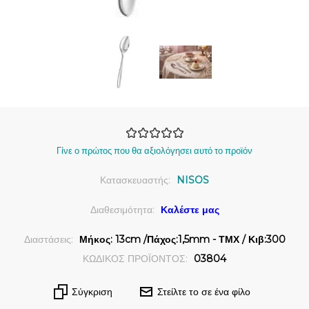
Γίνε ο πρώτος που θα αξιολόγησει αυτό το προϊόν
Κατασκευαστής:
NISOS
Διαθεσιμότητα:
Καλέστε μας
Διαστάσεις:
Μήκος: 13cm /Πάχος:1,5mm - ΤΜΧ / Κιβ:300
ΚΩΔΙΚΟΣ ΠΡΟΪΟΝΤΟΣ:
03804
Σύγκριση
Στείλτε το σε ένα φίλο