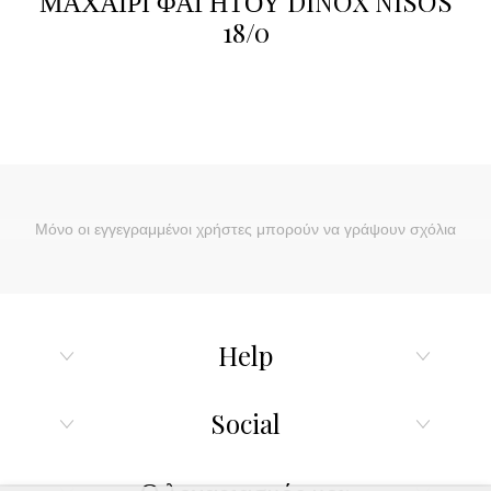
ΜΑΧΑΙΡΙ ΦΑΓΗΤΟΥ DINOX NISOS
18/0
Μόνο οι εγγεγραμμένοι χρήστες μπορούν να γράψουν σχόλια
Help
Social