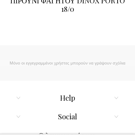
ΠΙΡΟΥΝΙ ΦΑΓΗΤΟΥ DINOX PORTO
18/0
Μόνο οι εγγεγραμμένοι χρήστες μπορούν να γράψουν σχόλια
Help
Social