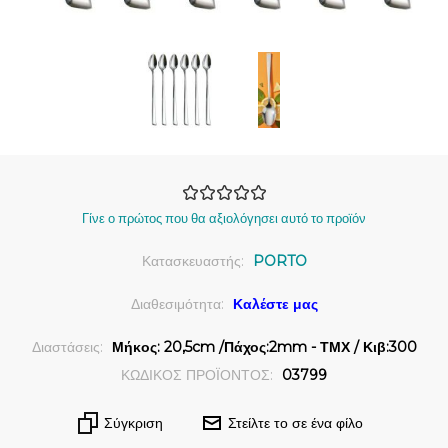
Γίνε ο πρώτος που θα αξιολόγησει αυτό το προϊόν
Κατασκευαστής:
PORTO
Διαθεσιμότητα:
Καλέστε μας
Διαστάσεις:
Μήκος: 20,5cm /Πάχος:2mm - ΤΜΧ / Κιβ:300
ΚΩΔΙΚΟΣ ΠΡΟΪΟΝΤΟΣ:
03799
Σύγκριση
Στείλτε το σε ένα φίλο