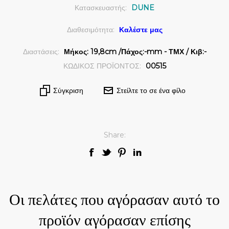
Κατασκευαστής:
DUNE
Διαθεσιμότητα:
Καλέστε μας
Διαστάσεις:
Μήκος: 19,8cm /Πάχος:-mm - ΤΜΧ / Κιβ:-
ΚΩΔΙΚΟΣ ΠΡΟΪΟΝΤΟΣ:
00515
Σύγκριση
Στείλτε το σε ένα φίλο
Share:
Οι πελάτες που αγόρασαν αυτό το
προϊόν αγόρασαν επίσης