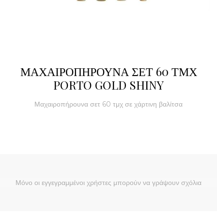
ΜΑΧΑΙΡΟΠΗΡΟΥΝΑ ΣΕΤ 60 ΤΜΧ
PORTO GOLD SHINY
Μαχαιροπήρουνα σετ 60 τμχ σε χάρτινη βαλίτσα
Μόνο οι εγγεγραμμένοι χρήστες μπορούν να γράψουν σχόλια