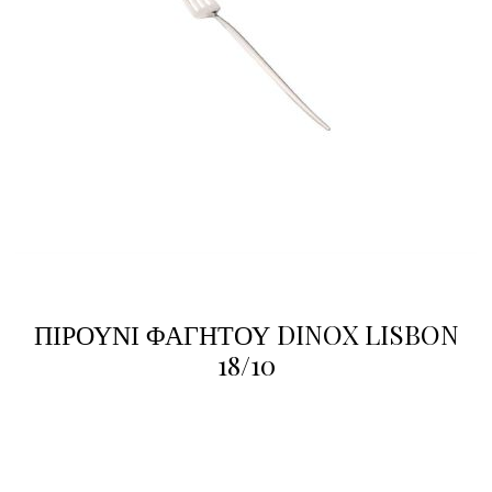
ΠΙΡΟΥΝΙ ΦΑΓΗΤΟΥ DINOX LISBON
18/10