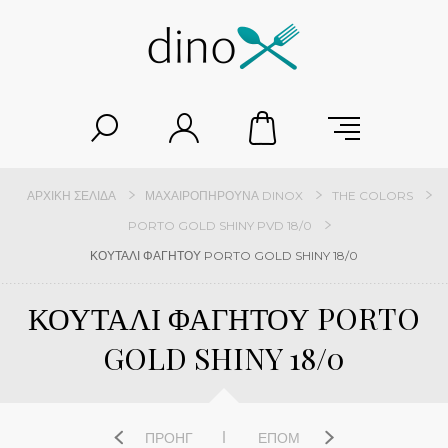
ΑΡΧΙΚΉ ΣΕΛΊΔΑ
ΜΑΧΑΙΡΟΠΉΡΟΥΝΑ DINOX
THE COLORS
PORTO GOLD SHINY PVD 18/0
ΚΟΥΤΑΛΙ ΦΑΓΗΤΟΥ PORTO GOLD SHINY 18/0
ΚΟΥΤΑΛΙ ΦΑΓΗΤΟΥ PORTO
GOLD SHINY 18/0
ΠΡΟΗΓ
ΕΠΌΜ