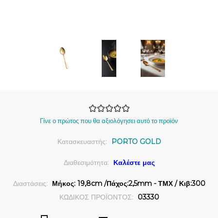
Γίνε ο πρώτος που θα αξιολόγησει αυτό το προϊόν
Κατασκευαστής:
PORTO GOLD
Διαθεσιμότητα:
Καλέστε μας
Διαστάσεις:
Μήκος: 19,8cm /Πάχος:2,5mm - ΤΜΧ / Κιβ:300
ΚΩΔΙΚΟΣ ΠΡΟΪΟΝΤΟΣ:
03330