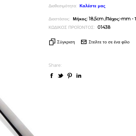
Διαθεσιμότητα:
Καλέστε μας
Διαστάσεις:
Μήκος: 18,5cm /Πάχος:-mm - Τ
ΚΩΔΙΚΟΣ ΠΡΟΪΟΝΤΟΣ:
01438
Σύγκριση
Στείλτε το σε ένα φίλο
Share: