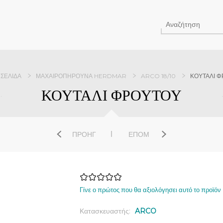
 ΣΕΛΊΔΑ
ΜΑΧΑΙΡΟΠΉΡΟΥΝΑ HERDMAR
ARCO 18/10
ΚΟΥΤΑΛΙ 
ΚΟΥΤΑΛΙ ΦΡΟΥΤΟΥ
ΠΡΟΗΓ
ΕΠΌΜ
Γίνε ο πρώτος που θα αξιολόγησει αυτό το προϊόν
Κατασκευαστής:
ARCO