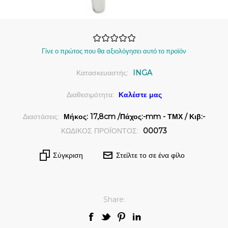
Γίνε ο πρώτος που θα αξιολόγησει αυτό το προϊόν
Κατασκευαστής:
INGA
Διαθεσιμότητα:
Καλέστε μας
Διαστάσεις:
Μήκος: 17,8cm /Πάχος:-mm - ΤΜΧ / Κιβ:-
ΚΩΔΙΚΟΣ ΠΡΟΪΟΝΤΟΣ:
00073
Σύγκριση
Στείλτε το σε ένα φίλο
Share: