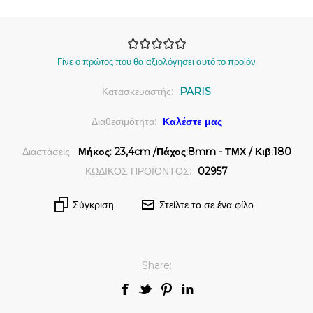
Γίνε ο πρώτος που θα αξιολόγησει αυτό το προϊόν
Κατασκευαστής:
PARIS
Διαθεσιμότητα:
Καλέστε μας
Διαστάσεις:
Μήκος: 23,4cm /Πάχος:8mm - ΤΜΧ / Κιβ:180
ΚΩΔΙΚΟΣ ΠΡΟΪΟΝΤΟΣ:
02957
Σύγκριση
Στείλτε το σε ένα φίλο
Share: