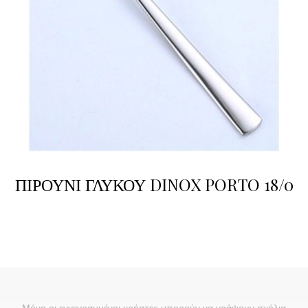
ΠΙΡΟΥΝΙ ΓΛΥΚΟΥ DINOX PORTO 18/0
Μόνο οι εγγεγραμμένοι χρήστες μπορούν να γράψουν σχόλια