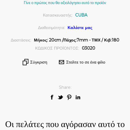
Γίνε ο πρώτος που θα αξιολόγησει αυτό το προϊόν
Κατασκευαστής:
CUBA
Διαθεσιμότητα:
Καλέστε μας
Διαστάσεις:
Μήκος: 20cm /Πάχος:7mm - ΤΜΧ / Κιβ:180
ΚΩΔΙΚΟΣ ΠΡΟΪΟΝΤΟΣ:
03020
Σύγκριση
Στείλτε το σε ένα φίλο
Share:
Οι πελάτες που αγόρασαν αυτό το