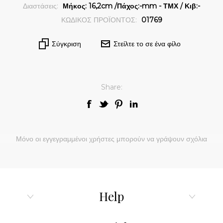
Διαστάσεις:
Μήκος: 16,2cm /Πάχος:-mm - ΤΜΧ / Κιβ:-
ΚΩΔΙΚΟΣ ΠΡΟΪΟΝΤΟΣ:
01769
Σύγκριση
Στείλτε το σε ένα φίλο
Share:
Μόνο οι εγγεγραμμένοι χρήστες μπορούν να γράψουν σχόλια
Help